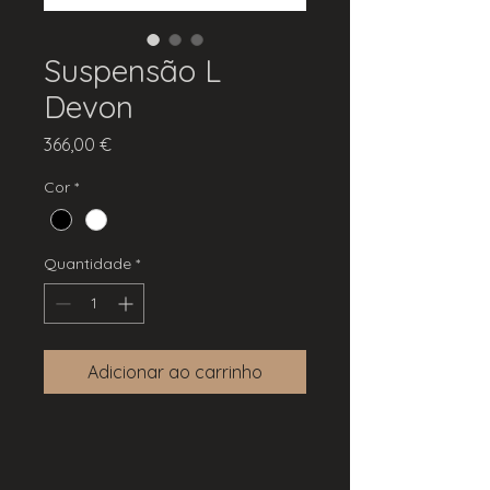
Suspensão L
Devon
Preço
366,00 €
Cor
*
Quantidade
*
Adicionar ao carrinho