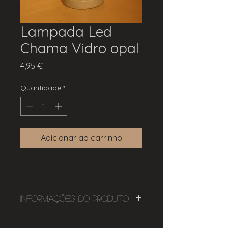
Lampada Led
Chama Vidro opal
Preço
4,95 €
Quantidade
*
Adicionar ao carrinho
Informações do Produto
Lampada LED