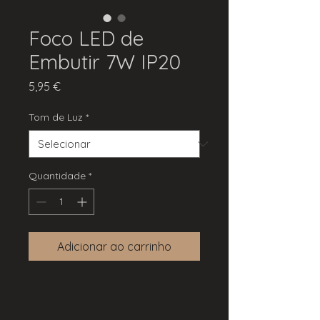
Foco LED de
Embutir 7W IP20
Preço
5,95 €
Tom de Luz
*
Quantidade
*
Adicionar ao carrinho