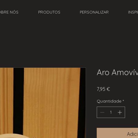
OBRE NÓS
PRODUTOS
PERSONALIZAR
INSP
Aro Amoví
Preço
7,95 €
Quantidade
*
Adic