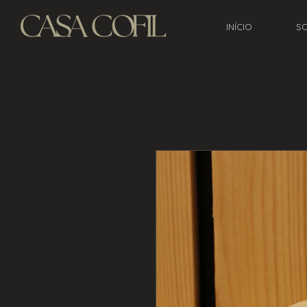
INÍCIO
S