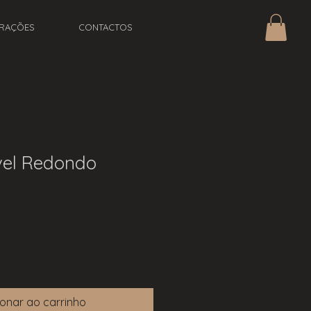
IRAÇÕES
CONTACTOS
vel Redondo
ionar ao carrinho