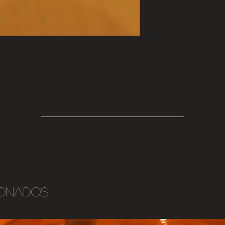
ionados