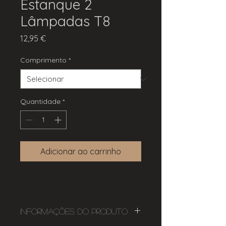
Estanque 2
Lâmpadas T8
Preço
12,95 €
Comprimento
*
Quantidade
*
Adicionar ao carrinho
Informações do Produto