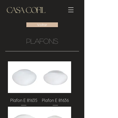
Voltar
Plafons
Plafon E 81635
Plafon E 81636