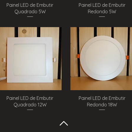
Visualização rápida
Visualização rápida
Painel LED de Embutir
Painel LED de Embutir
Quadrado 5W
Redondo 5W
Visualização rápida
Visualização rápida
Painel LED de Embutir
Painel LED de Embutir
Quadrado 12W
Redondo 18W