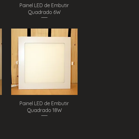
Visualização rápida
Painel LED de Embutir
Quadrado 6W
Visualização rápida
Painel LED de Embutir
Quadrado 18W