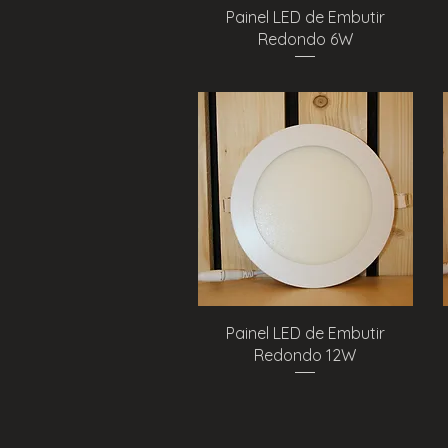
Visualização rápida
Painel LED de Embutir
Redondo 6W
Visualização rápida
Painel LED de Embutir
Redondo 12W