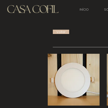
INÍCIO
S
Voltar