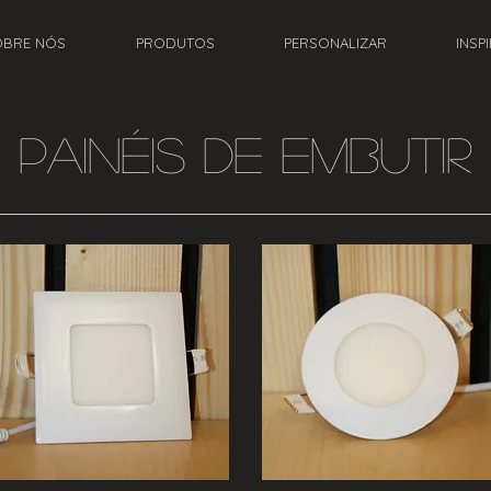
OBRE NÓS
PRODUTOS
PERSONALIZAR
INSP
PAINÉIS DE EMBUTIR