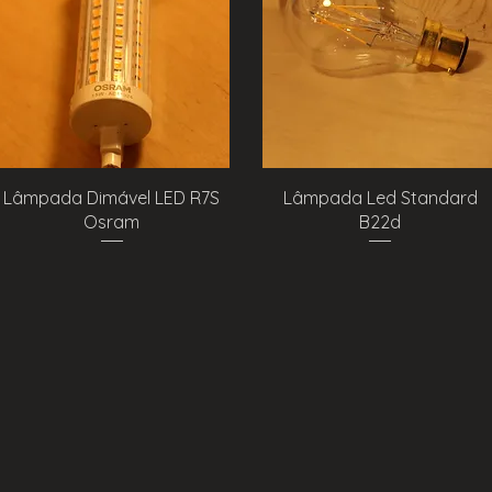
Visualização rápida
Visualização rápida
Lâmpada Dimável LED R7S
Lâmpada Led Standard
Osram
B22d