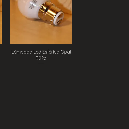
Visualização rápida
Lâmpada Led Esférica Opal
B22d