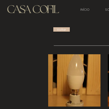
INÍCIO
S
Voltar