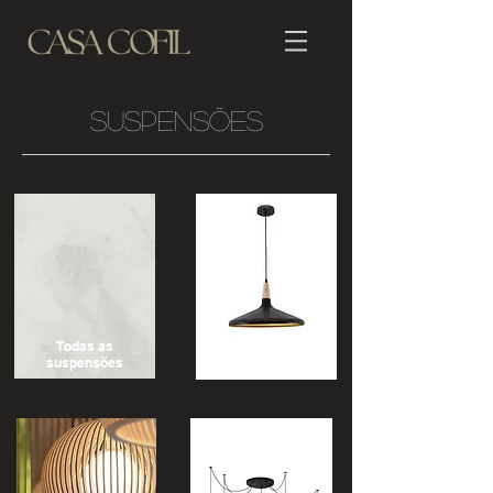
Suspensões
Todas as
Modernas
suspensões