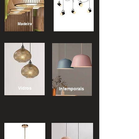
Madeira
Vintage
Vidros
Intemporais