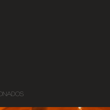
ionados