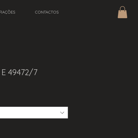
IRAÇÕES
CONTACTOS
 E 49472/7