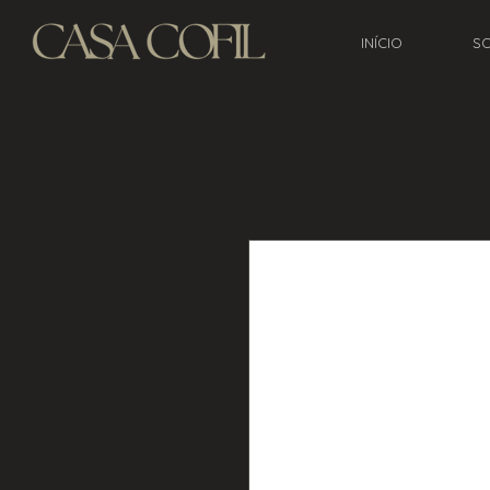
INÍCIO
S