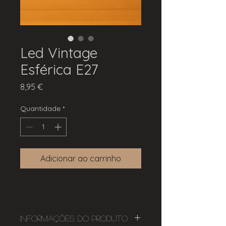
Led Vintage
Esférica E27
Preço
8,95 €
Quantidade
*
Adicionar ao carrinho
Informações do Produto