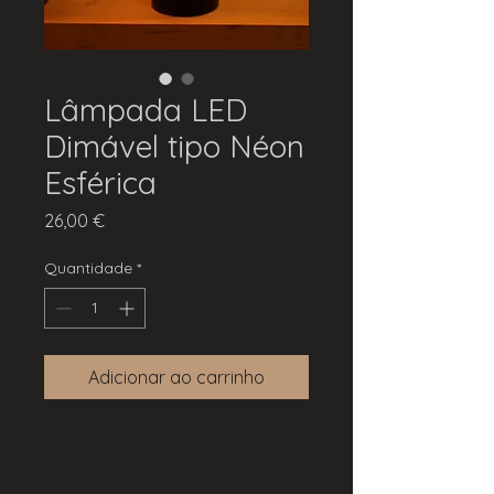
Lâmpada LED
Dimável tipo Néon
Esférica
Preço
26,00 €
Quantidade
*
Adicionar ao carrinho