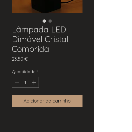
Lâmpada LED
Dimável Cristal
Comprida
Preço
23,50 €
Quantidade
*
Adicionar ao carrinho