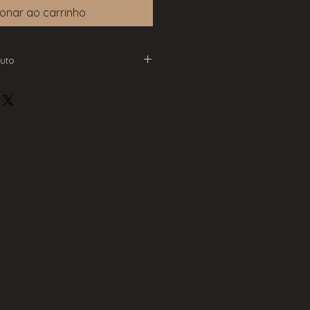
ionar ao carrinho
uto