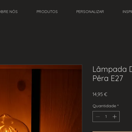
OBRE NÓS
PRODUTOS
PERSONALIZAR
INSP
Lâmpada D
Pêra E27
Preço
14,95 €
Quantidade
*