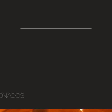
ionados