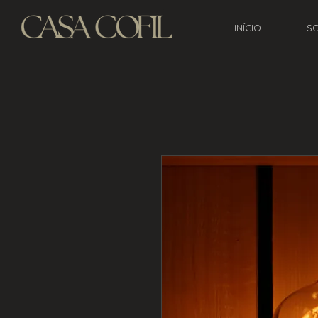
INÍCIO
S