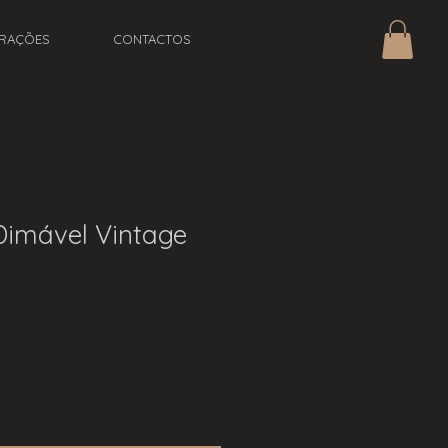
IRAÇÕES
CONTACTOS
imável Vintage