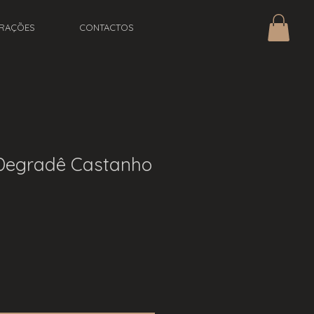
IRAÇÕES
CONTACTOS
egradê Castanho