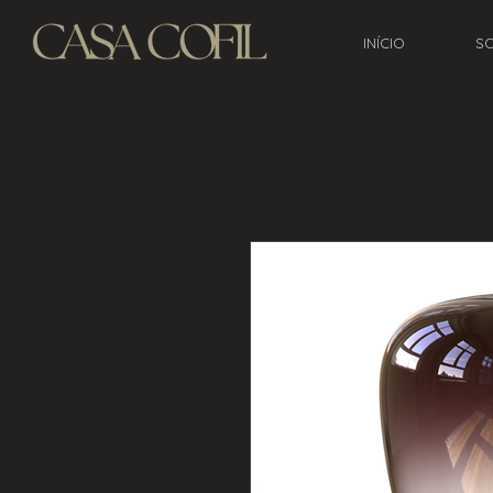
INÍCIO
S