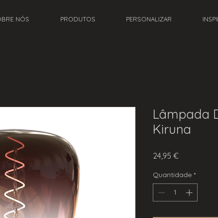
OBRE NÓS
PRODUTOS
PERSONALIZAR
INSP
Lâmpada D
Kiruna
Preço
24,95 €
Quantidade
*