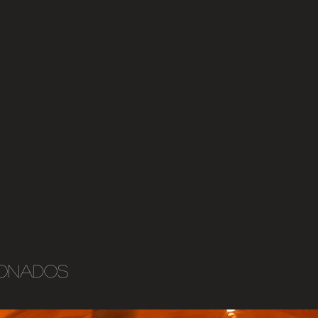
ionados